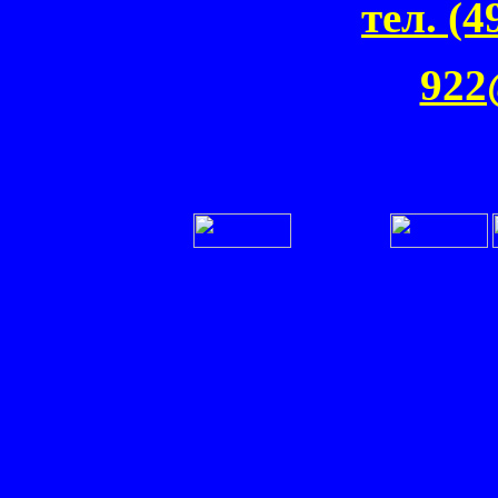
тел. (4
922
Запчасти запасные части д
шины колеса в сборе бро
пуленепробиваемый Volvo